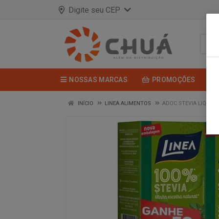
Digite seu CEP
NOSSAS MARCAS
PROMOÇÕES
INÍCIO
LINEA ALIMENTOS
ADOC STEVIA LIQ 50%