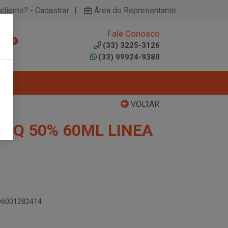
|
cliente? - Cadastrar
Área do Representante
Fale Conosco
0
(33) 3225-3126
(33) 99924-9380
VOLTAR
LIQ 50% 60ML LINEA
896001282414