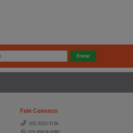
Fale Conosco
(33) 3225-3126
(33) 99924-9380