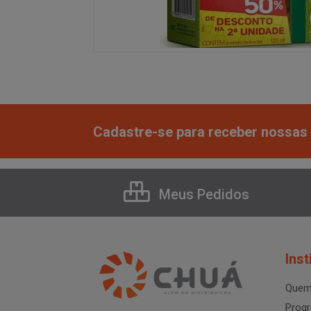
Cadastre-se para receber nossas 
Meus Pedidos
Inst
Quem
Progr