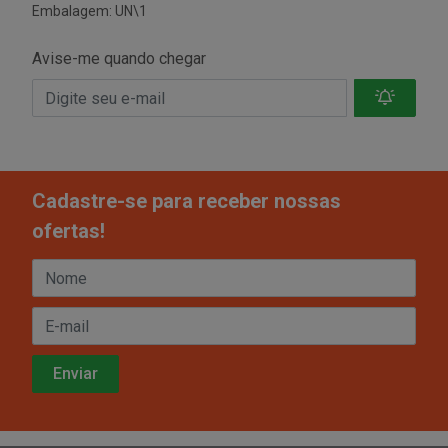
Embalagem: UN\1
Avise-me quando chegar
Cadastre-se para receber nossas
ofertas!