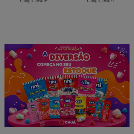
Código: 259076
Código: 259077