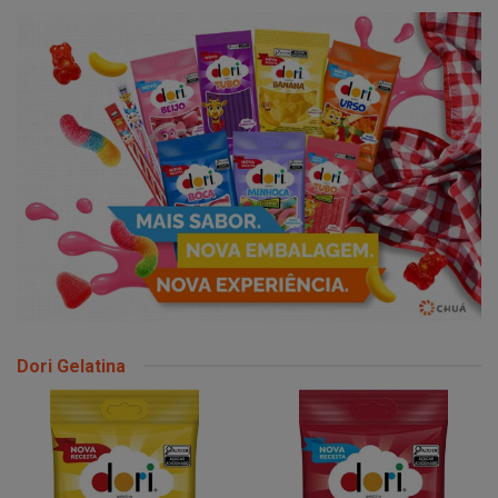
Dori Gelatina