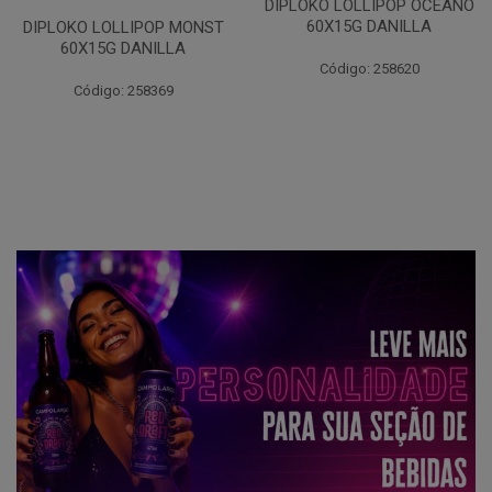
DIPLOKO LOLLIPOP OCEANO
60X15G DANILLA
DIPLOKO LOLLIPOP MONST
60X15G DANILLA
Código: 258620
Código: 258369