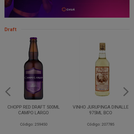
Draft
CHOPP RED DRAFT 500ML
VINHO JURUPINGA DINALLE
CAMPO LARGO
975ML BCO
Código: 259450
Código: 207785