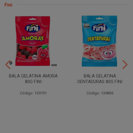
Fini
BALA GELATINA AMORA
BALA GELATINA
80G FINI
DENTADURAS 80G FINI
Código: 139791
Código: 139836