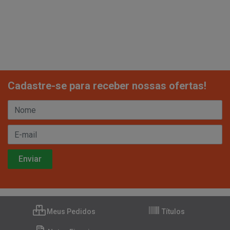
Cadastre-se para receber nossas ofertas!
Meus Pedidos
Títulos