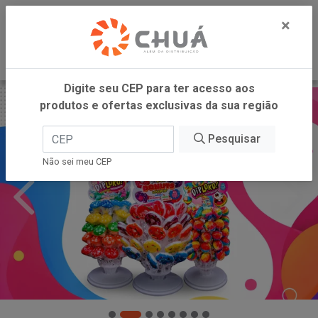
0
×
Digite seu CEP para ter acesso aos
produtos e ofertas exclusivas da sua região
Pesquisar
Não sei meu CEP