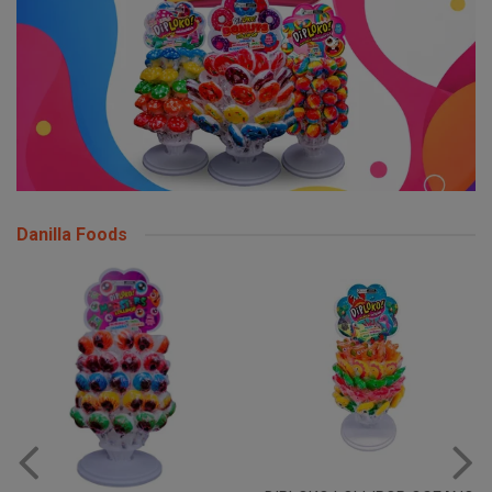
Danilla Foods