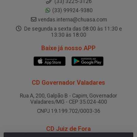
(33) 3225-3126
(33) 99924-9380
vendas.interna@chuasa.com
De segunda a sexta das 08:00 às 11:30 e
13:30 às 18:00
Baixe já nosso APP
CD Governador Valadares
Rua A, 200, Galpão B - Capim, Governador
Valadares/MG - CEP 35.024-400
CNPJ 19.199.702/0003-36
CD Juiz de Fora