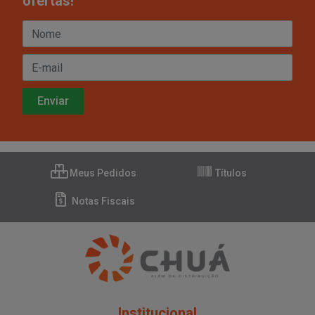
ofertas!
Meus Pedidos
Títulos
Notas Fiscais
Institucional