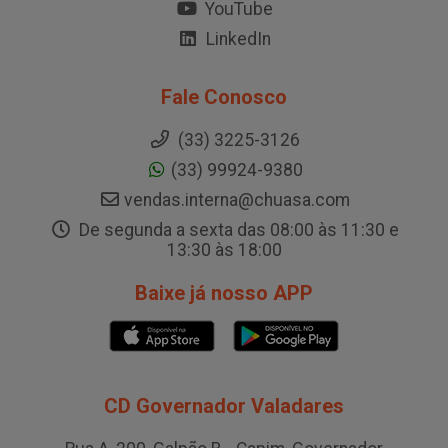
YouTube
LinkedIn
Fale Conosco
(33) 3225-3126
(33) 99924-9380
vendas.interna@chuasa.com
De segunda a sexta das 08:00 às 11:30 e
13:30 às 18:00
Baixe já nosso APP
CD Governador Valadares