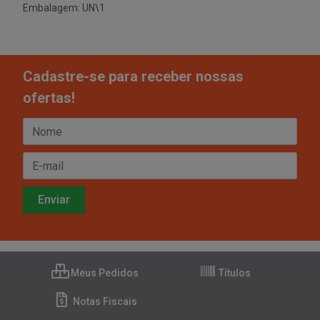
Embalagem: UN\1
Cadastre-se para receber nossas
ofertas!
Meus Pedidos
Títulos
Notas Fiscais