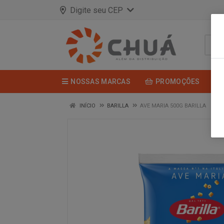
Digite seu CEP
NOSSAS MARCAS
PROMOÇÕES
INÍCIO
BARILLA
AVE MARIA 500G BARILLA