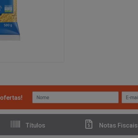
ofertas!
Títulos
Notas Fiscais