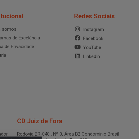
itucional
Redes Sociais
 somos
Instagram
amas de Excelência
Facebook
ica de Privacidade
YouTube
tria
LinkedIn
CD Juiz de Fora
dor
Rodovia BR-040 , Nº 0, Área B2 Condominio Brasil