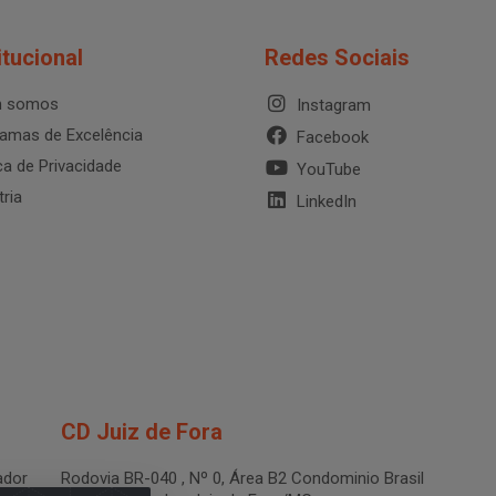
itucional
Redes Sociais
 somos
Instagram
amas de Excelência
Facebook
ica de Privacidade
YouTube
tria
LinkedIn
CD Juiz de Fora
dor
Rodovia BR-040 , Nº 0, Área B2 Condominio Brasil