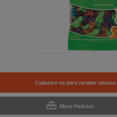
Cadastre-se para receber nossas 
Meus Pedidos