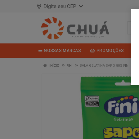
Digite seu CEP
NOSSAS MARCAS
PROMOÇÕES
INÍCIO
FINI
BALA GELATINA SAPO 80G FINI