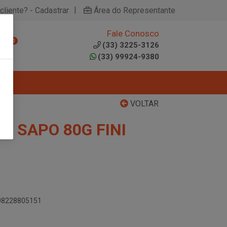
|
cliente? - Cadastrar
Área do Representante
Fale Conosco
0
(33) 3225-3126
(33) 99924-9380
VOLTAR
A SAPO 80G FINI
908228805151