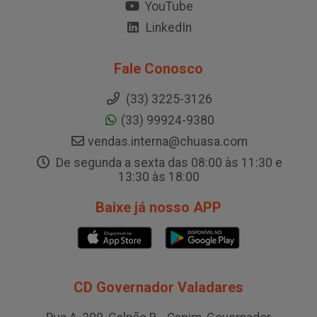
YouTube
LinkedIn
Fale Conosco
(33) 3225-3126
(33) 99924-9380
vendas.interna@chuasa.com
De segunda a sexta das 08:00 às 11:30 e
13:30 às 18:00
Baixe já nosso APP
CD Governador Valadares