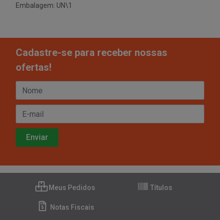
Embalagem: UN\1
Cadastre-se para receber nossas
ofertas!
Meus Pedidos
Títulos
Notas Fiscais