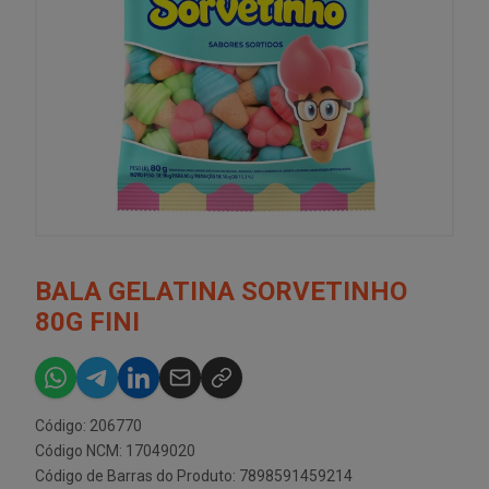
BALA GELATINA SORVETINHO
80G FINI
Código: 206770
Código NCM: 17049020
Código de Barras do Produto: 7898591459214