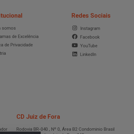
itucional
Redes Sociais
 somos
Instagram
amas de Excelência
Facebook
ica de Privacidade
YouTube
tria
LinkedIn
CD Juiz de Fora
dor
Rodovia BR-040 , Nº 0, Área B2 Condominio Brasil