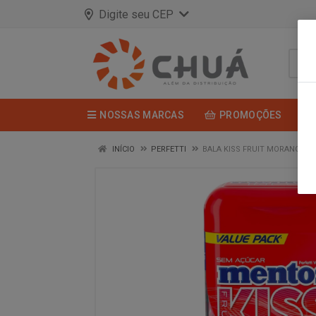
Digite seu CEP
NOSSAS MARCAS
PROMOÇÕES
INÍCIO
PERFETTI
BALA KISS FRUIT MORANGO 1