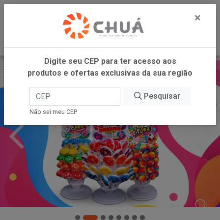
0
×
Digite seu CEP para ter acesso aos
produtos e ofertas exclusivas da sua região
Pesquisar
Não sei meu CEP