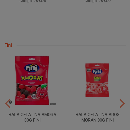
Código: 259094
Código: 259077
Fini
BALA GELATINA AMORA
BALA GELATINA AROS
80G FINI
MORAN 80G FINI