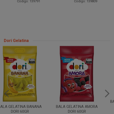
Código: 139791
Código: 139809
Dori Gelatina
BALA GELATINA URSO DORI
60GR
BALA GELATINA AMORA
DORI 60GR