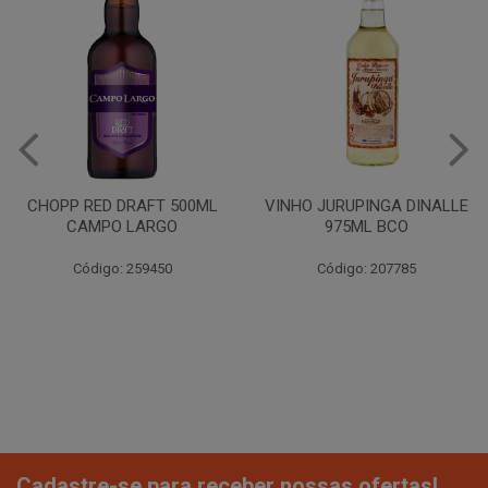
VINHO FRISANTE BRANCO
750ML CAMPO LARGO
VINHO JURUPINGA DINALLE
975ML BCO
Código: 207888
Código: 207785
Cadastre-se para receber nossas ofertas!