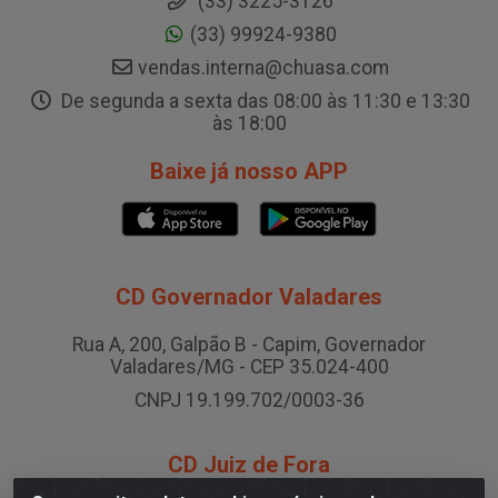
(33) 3225-3126
(33) 99924-9380
vendas.interna@chuasa.com
De segunda a sexta das 08:00 às 11:30 e 13:30
às 18:00
Baixe já nosso APP
CD Governador Valadares
Rua A, 200, Galpão B - Capim, Governador
Valadares/MG - CEP 35.024-400
CNPJ 19.199.702/0003-36
CD Juiz de Fora