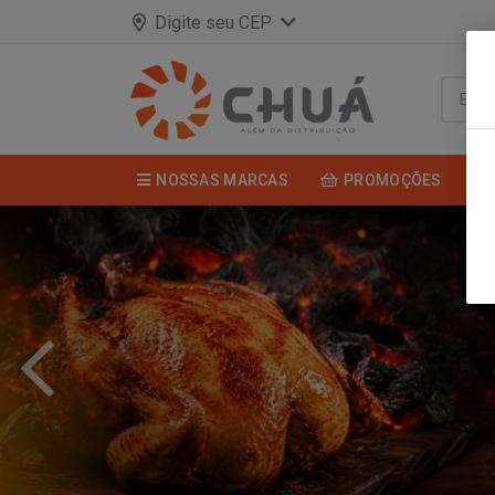
Digite seu CEP
NOSSAS MARCAS
PROMOÇÕES