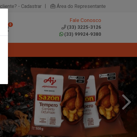
|
cliente? - Cadastrar
Área do Representante
Fale Conosco
0
(33) 3225-3126
(33) 99924-9380