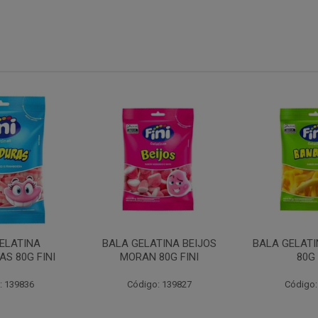
ELATINA
BALA GELATINA BEIJOS
BALA GELAT
S 80G FINI
MORAN 80G FINI
80G 
: 139836
Código: 139827
Código: