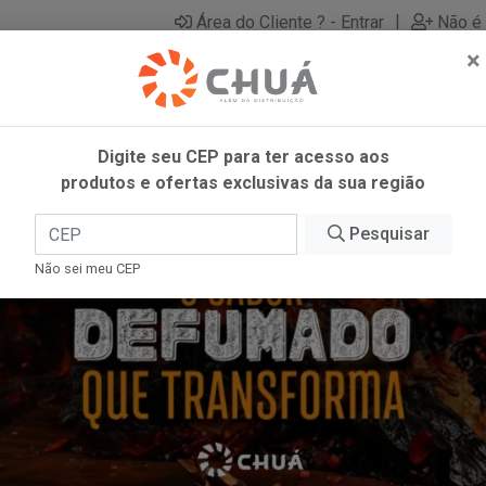
|
Área do Cliente ? - Entrar
Não é 
×
Digite seu CEP para ter acesso aos
produtos e ofertas exclusivas da sua região
Pesquisar
Não sei meu CEP