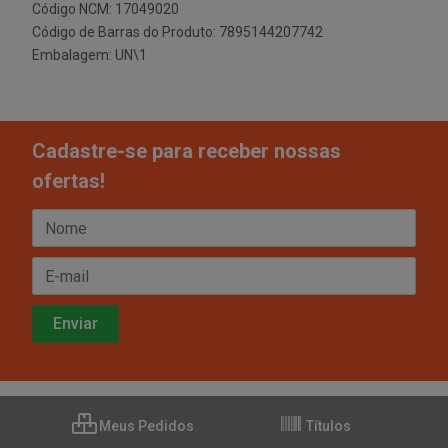
Código NCM: 17049020
Código de Barras do Produto: 7895144207742
Embalagem: UN\1
Cadastre-se para receber nossas
ofertas!
Meus Pedidos
Títulos