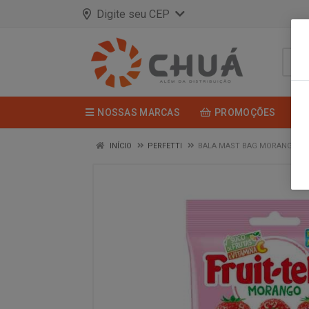
Digite seu CEP
NOSSAS MARCAS
PROMOÇÕES
INÍCIO
PERFETTI
BALA MAST BAG MORANGO 92