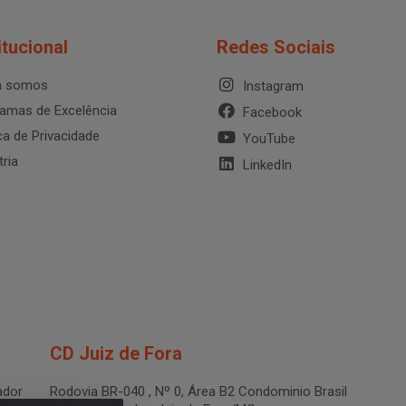
itucional
Redes Sociais
 somos
Instagram
amas de Excelência
Facebook
ica de Privacidade
YouTube
tria
LinkedIn
CD Juiz de Fora
dor
Rodovia BR-040 , Nº 0, Área B2 Condominio Brasil