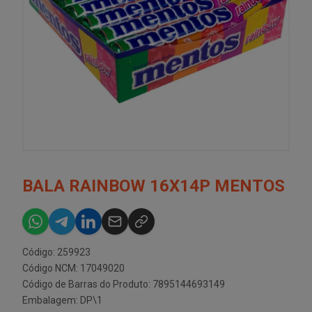
BALA RAINBOW 16X14P MENTOS
Código: 259923
Código NCM: 17049020
Código de Barras do Produto: 7895144693149
Embalagem: DP\1