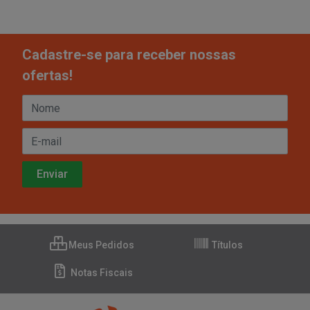
Cadastre-se para receber nossas
ofertas!
Meus Pedidos
Títulos
Notas Fiscais