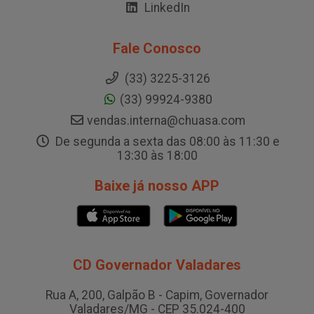
LinkedIn
Fale Conosco
(33) 3225-3126
(33) 99924-9380
vendas.interna@chuasa.com
De segunda a sexta das 08:00 às 11:30 e
13:30 às 18:00
Baixe já nosso APP
CD Governador Valadares
Rua A, 200, Galpão B - Capim, Governador
Valadares/MG - CEP 35.024-400