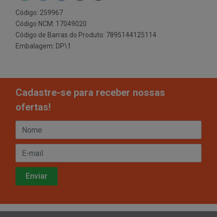
Código: 259967
Código NCM: 17049020
Código de Barras do Produto: 7895144125114
Embalagem: DP\1
Cadastre-se para receber nossas
ofertas!