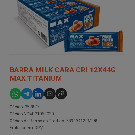
BARRA MILK CARA CRI 12X44G
MAX TITANIUM
Código: 257877
Código NCM: 21069030
Código de Barras do Produto: 7899941206298
Embalagem: DP\1