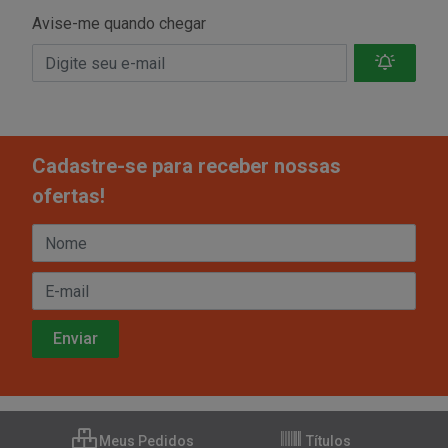
Avise-me quando chegar
Cadastre-se para receber nossas
ofertas!
Meus Pedidos
Títulos