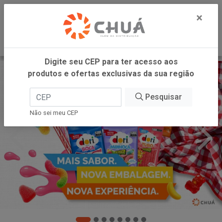
0
×
Digite seu CEP para ter acesso aos
produtos e ofertas exclusivas da sua região
Pesquisar
Não sei meu CEP