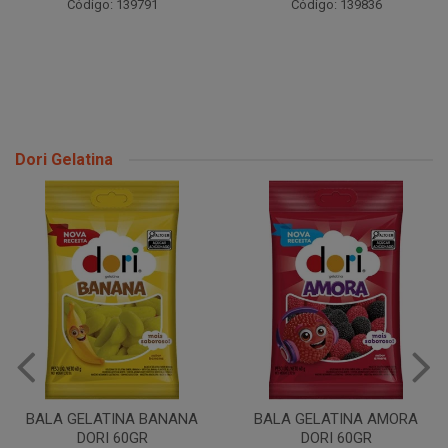
Código: 139791
Código: 139836
Dori Gelatina
BALA GELATINA BANANA
BALA GELATINA AMORA
DORI 60GR
DORI 60GR