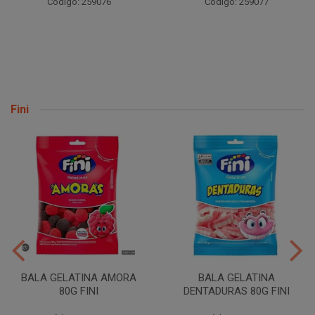
Código: 259076
Código: 259077
Fini
BALA GELATINA AMORA
BALA GELATINA
80G FINI
DENTADURAS 80G FINI