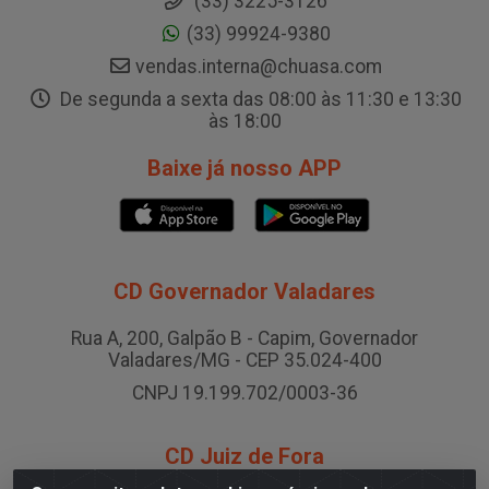
(33) 3225-3126
(33) 99924-9380
vendas.interna@chuasa.com
De segunda a sexta das 08:00 às 11:30 e 13:30
às 18:00
Baixe já nosso APP
CD Governador Valadares
Rua A, 200, Galpão B - Capim, Governador
Valadares/MG - CEP 35.024-400
CNPJ 19.199.702/0003-36
CD Juiz de Fora