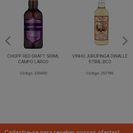
CHOPP RED DRAFT 500ML
VINHO JURUPINGA DINALLE
CAMPO LARGO
975ML BCO
Código: 259450
Código: 207785
Cadastre-se para receber nossas ofertas!