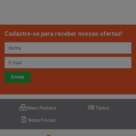
Cadastre-se para receber nossas ofertas!
Meus Pedidos
Títulos
Notas Fiscais