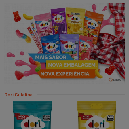
Dori Gelatina