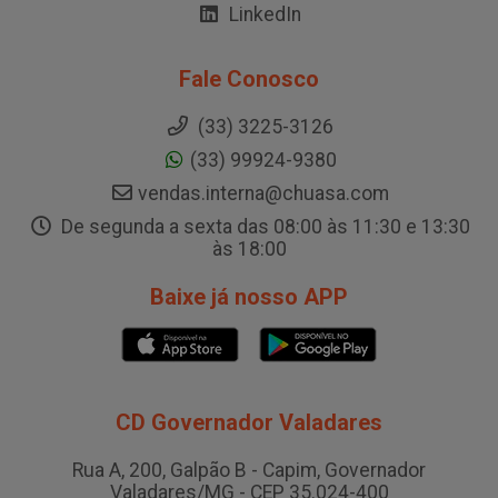
LinkedIn
Fale Conosco
(33) 3225-3126
(33) 99924-9380
vendas.interna@chuasa.com
De segunda a sexta das 08:00 às 11:30 e 13:30
às 18:00
Baixe já nosso APP
CD Governador Valadares
Rua A, 200, Galpão B - Capim, Governador
Valadares/MG - CEP 35.024-400