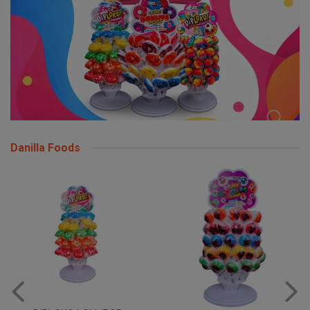
Danilla Foods