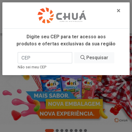
0
×
Digite seu CEP para ter acesso aos
produtos e ofertas exclusivas da sua região
Pesquisar
Não sei meu CEP