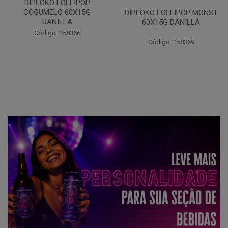
DIPLOKO LOLLIPOP OCEANO
60X15G DANILLA
DIPLOKO LOLLIPOP MONST
60X15G DANILLA
Código: 258620
Código: 258369