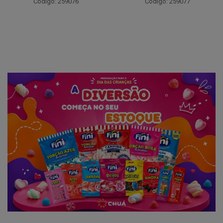
Código: 259076
Código: 259077