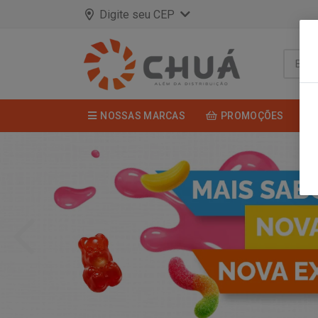
Digite seu CEP
NOSSAS MARCAS
PROMOÇÕES