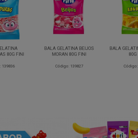
ELATINA
BALA GELATINA BEIJOS
BALA GELAT
S 80G FINI
MORAN 80G FINI
80G 
: 139836
Código: 139827
Código: