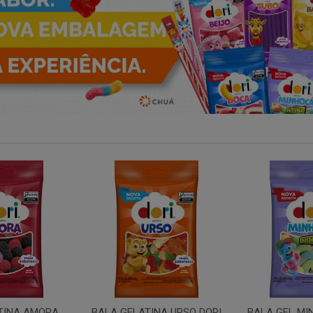
NA URSO DORI
BALA GEL MINHOCA ACIDA
TUBO MOR