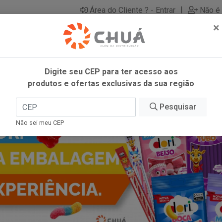
|
Área do Cliente ? - Entrar
Não é 
×
Digite seu CEP para ter acesso aos
produtos e ofertas exclusivas da sua região
Pesquisar
Não sei meu CEP