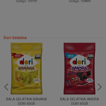
Código: 139791
Código: 139809
Dori Gelatina
BALA GELATINA BANANA
BALA GELATINA AMORA
DORI 60GR
DORI 60GR