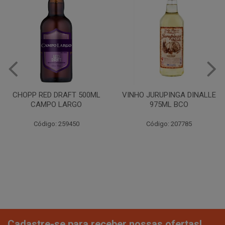
CHOPP RED DRAFT 500ML
VINHO JURUPINGA DINALLE
CAMPO LARGO
975ML BCO
Código: 259450
Código: 207785
Cadastre-se para receber nossas ofertas!