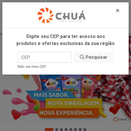
0
×
Digite seu CEP para ter acesso aos
produtos e ofertas exclusivas da sua região
Pesquisar
Não sei meu CEP