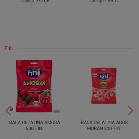
Código: 259076
Código: 259077
Fini
BALA GELATINA AMORA
BALA GELATINA AROS
80G FINI
MORAN 80G FINI