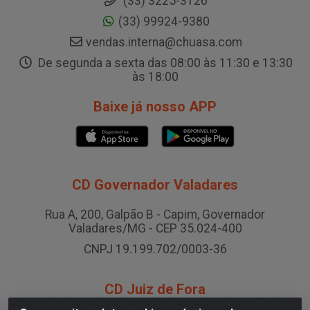
(33) 3225-3126
(33) 99924-9380
vendas.interna@chuasa.com
De segunda a sexta das 08:00 às 11:30 e 13:30
às 18:00
Baixe já nosso APP
CD Governador Valadares
Rua A, 200, Galpão B - Capim, Governador
Valadares/MG - CEP 35.024-400
CNPJ 19.199.702/0003-36
CD Juiz de Fora