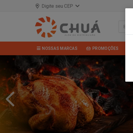
Digite seu CEP
NOSSAS MARCAS
PROMOÇÕES