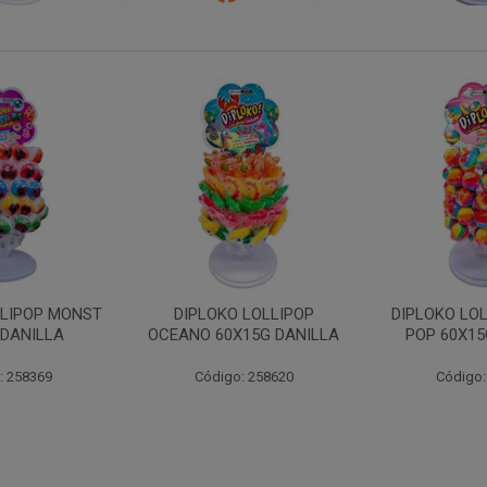
 LOLLIPOP
DIPLOKO LOLLIPOP ARCO
DIPLOKO LO
15G DANILLA
POP 60X15G DANILLA
CUBO 60X1
: 258620
Código: 258621
Código: