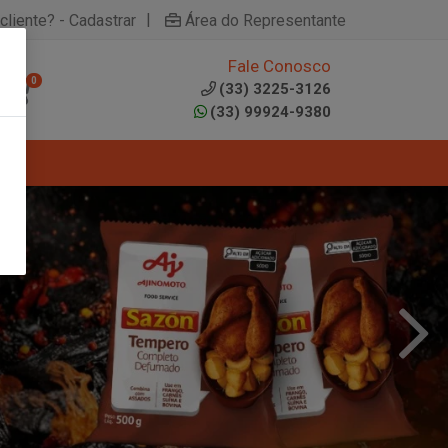
|
cliente? - Cadastrar
Área do Representante
Fale Conosco
0
(33) 3225-3126
(33) 99924-9380