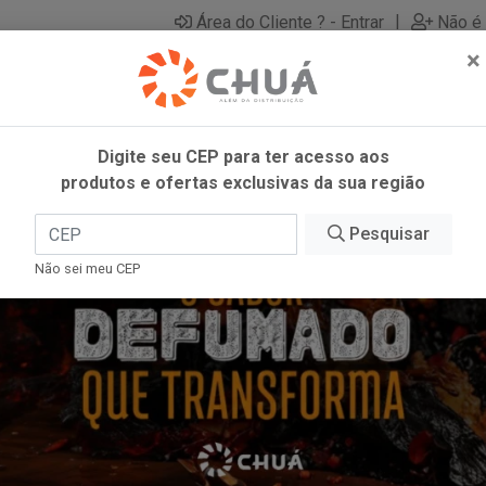
|
Área do Cliente ? - Entrar
Não é 
×
Digite seu CEP para ter acesso aos
produtos e ofertas exclusivas da sua região
Pesquisar
Não sei meu CEP