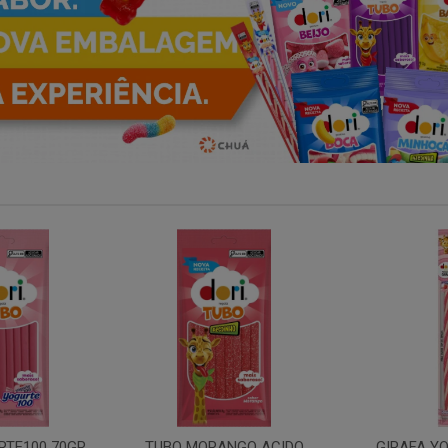
ANGO ACIDO
GIRAFA YOGURTE100
GIRAFA MORA