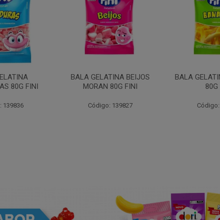
ELATINA
BALA GELATINA BEIJOS
BALA GELAT
S 80G FINI
MORAN 80G FINI
80G 
: 139836
Código: 139827
Código: