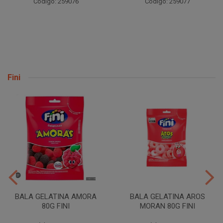
Código: 259076
Código: 259077
Fini
BALA GELATINA AMORA
BALA GELATINA AROS
80G FINI
MORAN 80G FINI