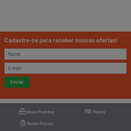
Cadastre-se para receber nossas ofertas!
Meus Pedidos
Títulos
Notas Fiscais