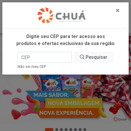
0
×
Digite seu CEP para ter acesso aos
produtos e ofertas exclusivas da sua região
Pesquisar
Não sei meu CEP