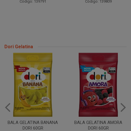
Código: 139791
Código: 139809
Dori Gelatina
BALA GELATINA BANANA
BALA GELATINA AMORA
DORI 60GR
DORI 60GR