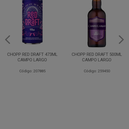
VINHO JURUPINGA DINALLE
975ML BCO
CHOPP RED DRAFT 500ML
CAMPO LARGO
Código: 207785
Código: 259450