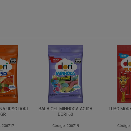
NA URSO DORI
BALA GEL MINHOCA ACIDA
TUBO MOR
0GR
DORI 60
: 206717
Código: 206719
Código: