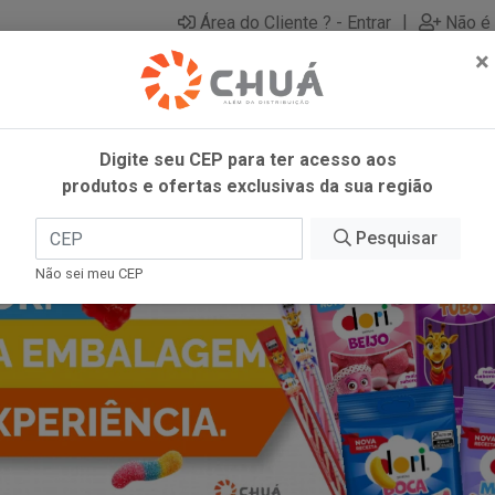
|
Área do Cliente ? - Entrar
Não é 
×
Digite seu CEP para ter acesso aos
produtos e ofertas exclusivas da sua região
Pesquisar
Não sei meu CEP