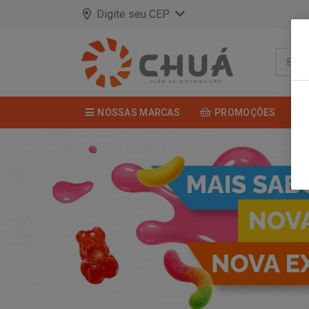
Digite seu CEP
NOSSAS MARCAS
PROMOÇÕES