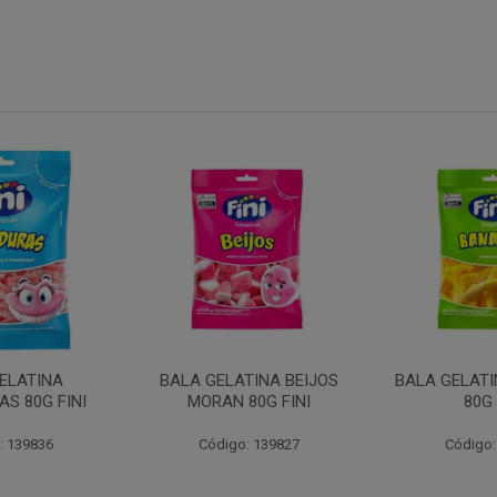
ELATINA
BALA GELATINA BEIJOS
BALA GELAT
S 80G FINI
MORAN 80G FINI
80G 
: 139836
Código: 139827
Código: