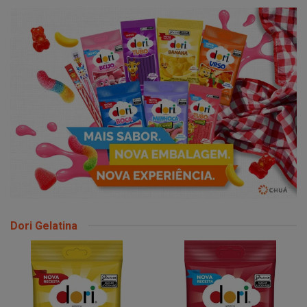
Dori Gelatina