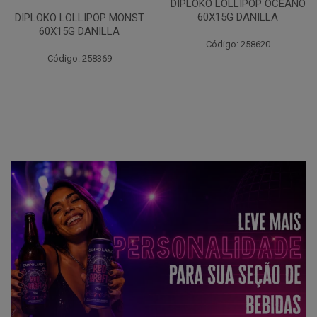
DIPLOKO LOLLIPOP OCEANO
60X15G DANILLA
DIPLOKO LOLLIPOP MONST
60X15G DANILLA
Código: 258620
Código: 258369