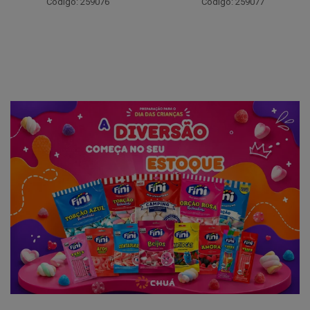
Código: 259094
Código: 259077