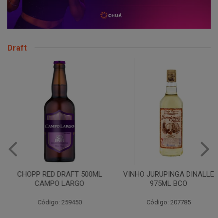
Draft
CHOPP RED DRAFT 500ML
VINHO JURUPINGA DINALLE
CAMPO LARGO
975ML BCO
Código: 259450
Código: 207785