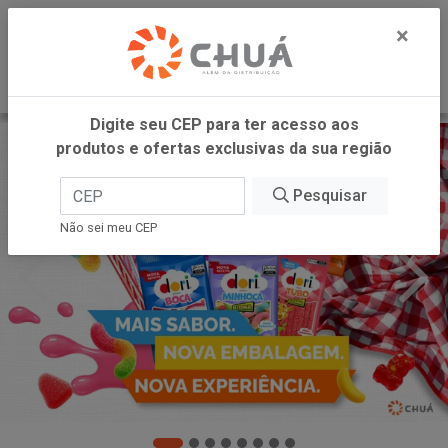
0
×
Digite seu CEP para ter acesso aos
produtos e ofertas exclusivas da sua região
Pesquisar
Não sei meu CEP