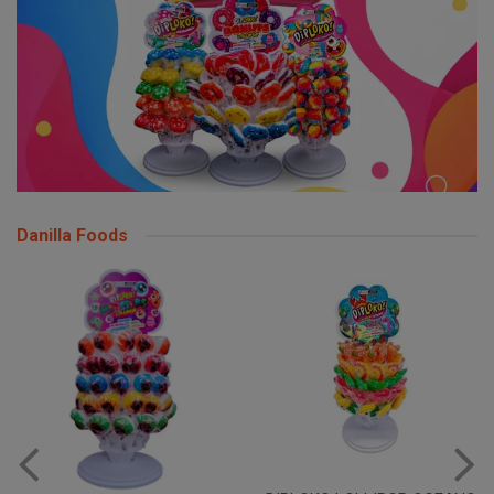
Danilla Foods