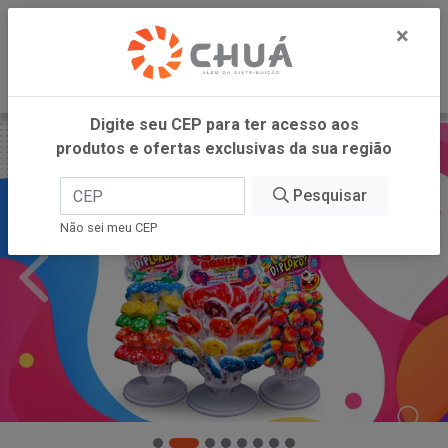
0
×
Digite seu CEP para ter acesso aos
produtos e ofertas exclusivas da sua região
Pesquisar
Não sei meu CEP