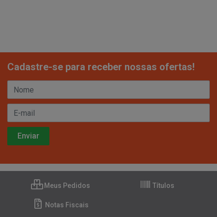
Cadastre-se para receber nossas ofertas!
Meus Pedidos
Títulos
Notas Fiscais