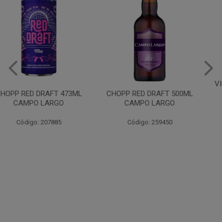
VINHO JURUPINGA DINALLE
975ML BCO
CHOPP RED DRAFT 500ML
CAMPO LARGO
Código: 207785
Código: 259450