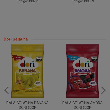
Código: 139791
Código: 139809
Dori Gelatina
BALA GELATINA BANANA
BALA GELATINA AMORA
DORI 60GR
DORI 60GR