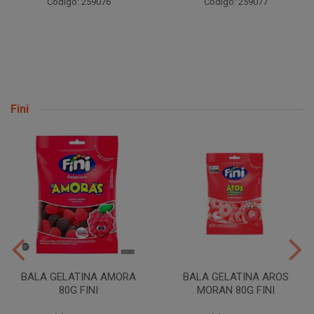
Código: 259094
Código: 259077
Fini
BALA GELATINA AMORA
BALA GELATINA AROS
80G FINI
MORAN 80G FINI