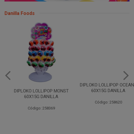
Danilla Foods
DIPLOKO LOLLIPOP OCEANO
60X15G DANILLA
DIPLOKO LOLLIPOP MONST
60X15G DANILLA
Código: 258620
Código: 258369