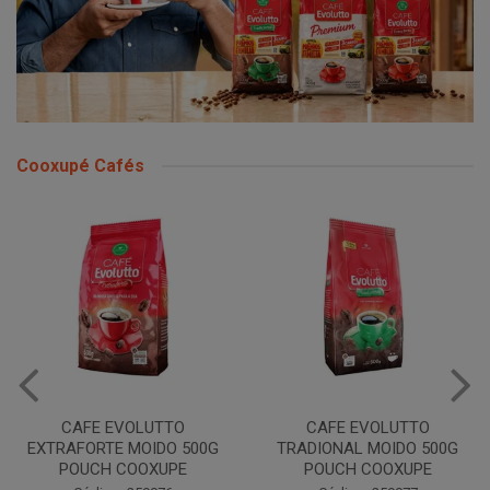
Cooxupé Cafés
CAFE EVOLUTTO
CAFE EVOLUTTO PREMIUM
TRADIONAL MOIDO 500G
MOIDO 500G COOXUPE
POUCH COOXUPE