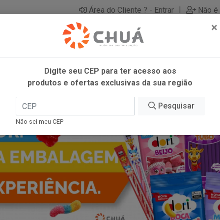
|
Área do Cliente ? - Entrar
Não é 
×
Digite seu CEP para ter acesso aos
produtos e ofertas exclusivas da sua região
Pesquisar
Não sei meu CEP