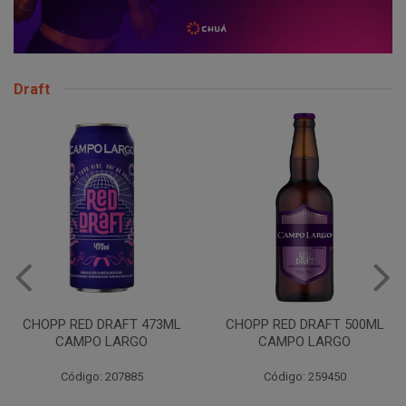
Draft
VINHO JURUPINGA DINALLE
975ML BCO
CHOPP RED DRAFT 500ML
CAMPO LARGO
Código: 207785
Código: 259450