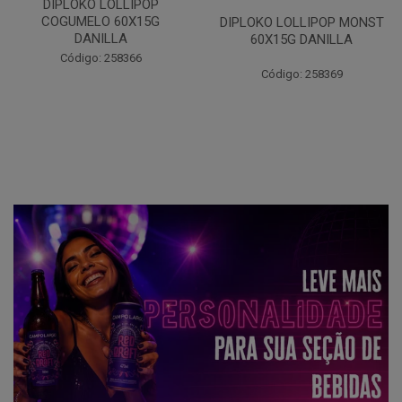
DIPLOKO LOLLIPOP OCEANO
60X15G DANILLA
DIPLOKO LOLLIPOP MONST
60X15G DANILLA
Código: 258620
Código: 258369