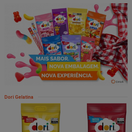
Dori Gelatina