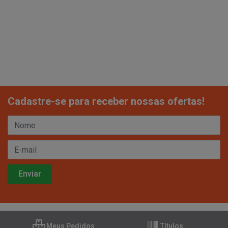
Cadastre-se para receber nossas ofertas!
Meus Pedidos
Títulos