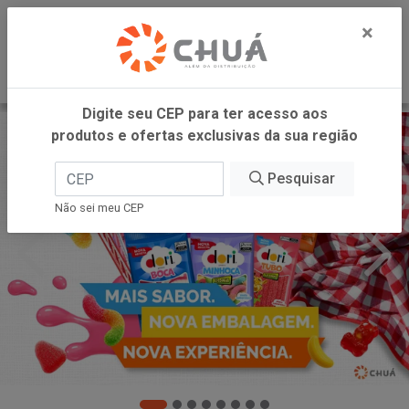
0
×
Digite seu CEP para ter acesso aos
produtos e ofertas exclusivas da sua região
Pesquisar
Não sei meu CEP