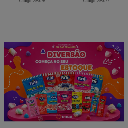
Código: 259076
Código: 259077