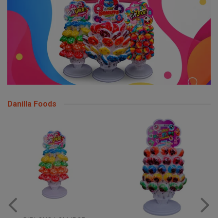
Danilla Foods