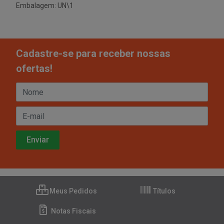
Embalagem: UN\1
Cadastre-se para receber nossas
ofertas!
Meus Pedidos
Títulos
Notas Fiscais