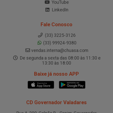
YouTube
LinkedIn
Fale Conosco
(33) 3225-3126
(33) 99924-9380
vendas.interna@chuasa.com
De segunda a sexta das 08:00 às 11:30 e
13:30 às 18:00
Baixe já nosso APP
CD Governador Valadares