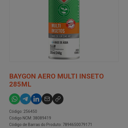
BAYGON AERO MULTI INSETO
285ML
Código: 256450
Código NCM: 38089419
Código de Barras do Produto: 7894650079171