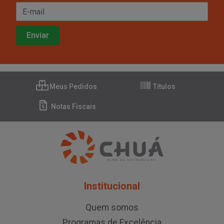
Meus Pedidos
Títulos
Notas Fiscais
Institucional
Quem somos
Programas de Excelência