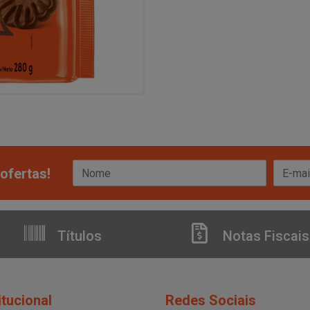
ofertas!
Títulos
Notas Fiscais
itucional
Redes Sociais