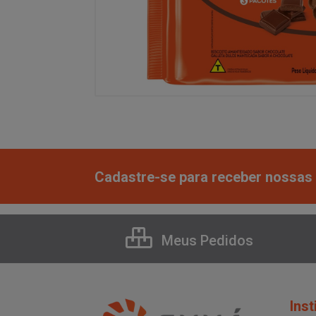
Cadastre-se para receber nossas 
Meus Pedidos
Inst