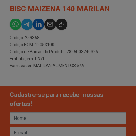
BISC MAIZENA 140 MARILAN
Código: 259368
Código NCM: 19053100
Código de Barras do Produto: 7896003740325
Embalagem: UN\1
Fornecedor:
MARILAN ALIMENTOS S/A
Cadastre-se para receber nossas
ofertas!