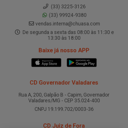
(33) 3225-3126
(33) 99924-9380
vendas.interna@chuasa.com
De segunda a sexta das 08:00 às 11:30 e
13:30 às 18:00
Baixe já nosso APP
CD Governador Valadares
Rua A, 200, Galpão B - Capim, Governador
Valadares/MG - CEP 35.024-400
CNPJ 19.199.702/0003-36
CD Juiz de Fora