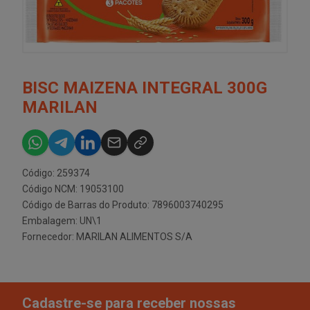
BISC MAIZENA INTEGRAL 300G
MARILAN
Código: 259374
Código NCM: 19053100
Código de Barras do Produto: 7896003740295
Embalagem: UN\1
Fornecedor:
MARILAN ALIMENTOS S/A
Cadastre-se para receber nossas