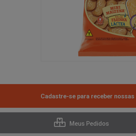
Cadastre-se para receber nossas 
Meus Pedidos