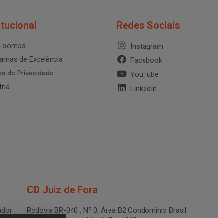
itucional
Redes Sociais
 somos
Instagram
amas de Excelência
Facebook
ica de Privacidade
YouTube
tria
LinkedIn
CD Juiz de Fora
dor
Rodovia BR-040 , Nº 0, Área B2 Condominio Brasil