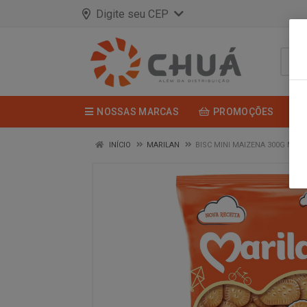
Digite seu CEP
NOSSAS MARCAS
PROMOÇÕES
INÍCIO
MARILAN
BISC MINI MAIZENA 300G MAR