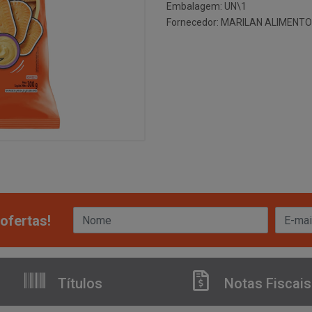
Embalagem: UN\1
Fornecedor:
MARILAN ALIMENTO
ofertas!
Títulos
Notas Fiscais