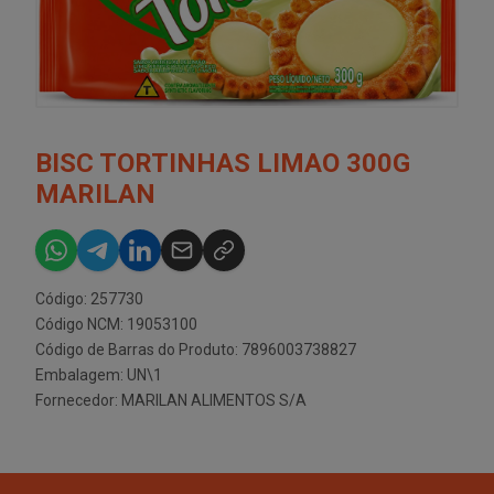
BISC TORTINHAS LIMAO 300G
MARILAN
Código: 257730
Código NCM: 19053100
Código de Barras do Produto: 7896003738827
Embalagem: UN\1
Fornecedor:
MARILAN ALIMENTOS S/A