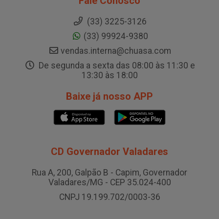
Fale Conosco
(33) 3225-3126
(33) 99924-9380
vendas.interna@chuasa.com
De segunda a sexta das 08:00 às 11:30 e
13:30 às 18:00
Baixe já nosso APP
CD Governador Valadares
Rua A, 200, Galpão B - Capim, Governador
Valadares/MG - CEP 35.024-400
CNPJ 19.199.702/0003-36