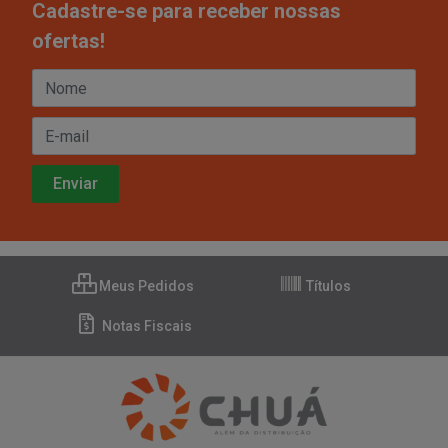
Cadastre-se para receber nossas
ofertas!
Meus Pedidos
Títulos
Notas Fiscais