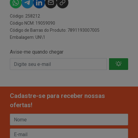
Código: 258212
Código NCM: 19059090
Código de Barras do Produto: 7891193007005
Embalagem: UN\1
Avise-me quando chegar
Cadastre-se para receber nossas
ofertas!