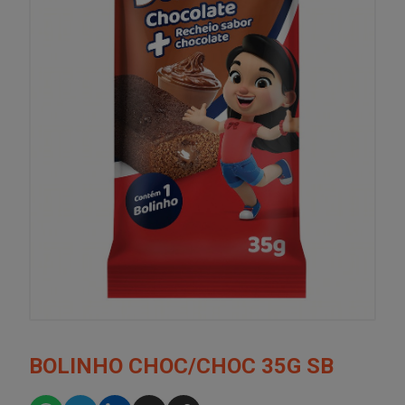
BOLINHO CHOC/CHOC 35G SB