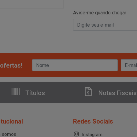
Avise-me quando chegar
ofertas!
Títulos
Notas Fiscais
itucional
Redes Sociais
 somos
Instagram