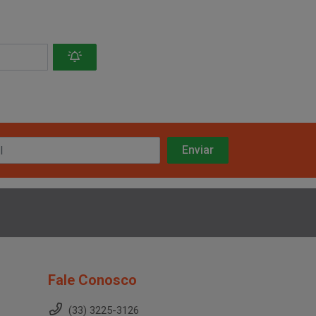
Fale Conosco
(33) 3225-3126