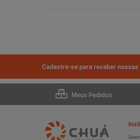
Cadastre-se para receber nossas 
Meus Pedidos
Inst
Quem