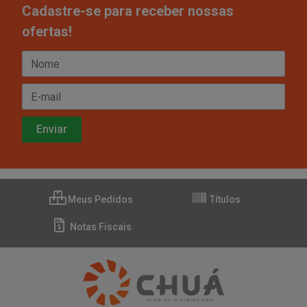
Cadastre-se para receber nossas
ofertas!
Meus Pedidos
Títulos
Notas Fiscais