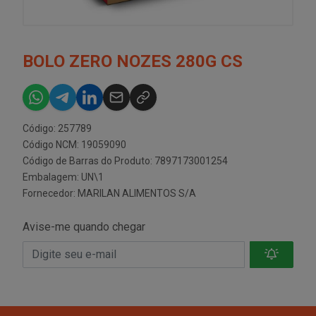
BOLO ZERO NOZES 280G CS
Código: 257789
Código NCM: 19059090
Código de Barras do Produto: 7897173001254
Embalagem: UN\1
Fornecedor:
MARILAN ALIMENTOS S/A
Avise-me quando chegar