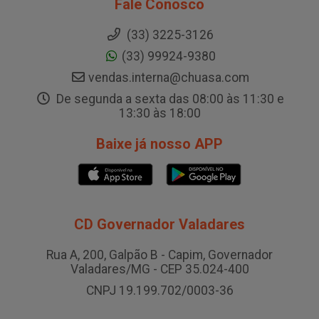
Fale Conosco
(33) 3225-3126
(33) 99924-9380
vendas.interna@chuasa.com
De segunda a sexta das 08:00 às 11:30 e
13:30 às 18:00
Baixe já nosso APP
CD Governador Valadares
Rua A, 200, Galpão B - Capim, Governador
Valadares/MG - CEP 35.024-400
CNPJ 19.199.702/0003-36