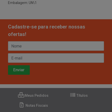
Embalagem: UN\1
Cadastre-se para receber nossas
ofertas!
Meus Pedidos
Títulos
Notas Fiscais