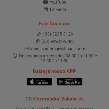
YouTube
LinkedIn
Fale Conosco
(33) 3225-3126
(33) 99924-9380
vendas.interna@chuasa.com
De segunda a sexta das 08:00 às 11:30 e
13:30 às 18:00
Baixe já nosso APP
CD Governador Valadares