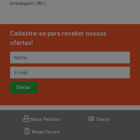
Embalagem: UN\1
Cadastre-se para receber nossas
ofertas!
Meus Pedidos
Títulos
Notas Fiscais