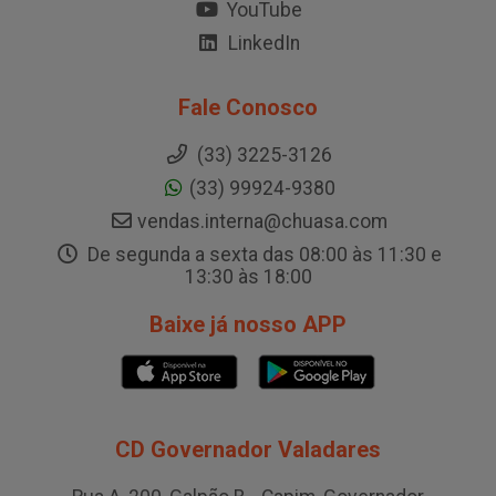
YouTube
LinkedIn
Fale Conosco
(33) 3225-3126
(33) 99924-9380
vendas.interna@chuasa.com
De segunda a sexta das 08:00 às 11:30 e
13:30 às 18:00
Baixe já nosso APP
CD Governador Valadares