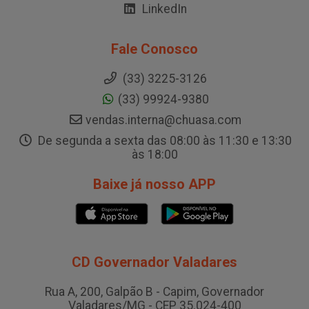
LinkedIn
Fale Conosco
(33) 3225-3126
(33) 99924-9380
vendas.interna@chuasa.com
De segunda a sexta das 08:00 às 11:30 e 13:30
às 18:00
Baixe já nosso APP
CD Governador Valadares
Rua A, 200, Galpão B - Capim, Governador
Valadares/MG - CEP 35.024-400