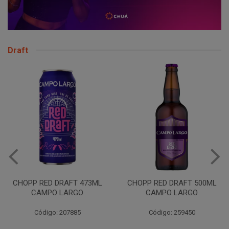
Draft
VINHO JURUPINGA DINALLE
975ML BCO
CHOPP RED DRAFT 500ML
CAMPO LARGO
Código: 207785
Código: 259450