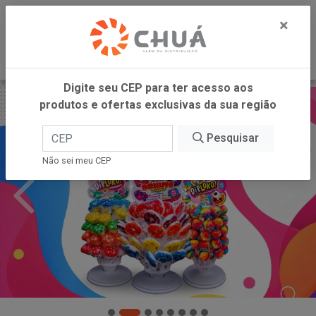
0
×
Digite seu CEP para ter acesso aos
produtos e ofertas exclusivas da sua região
Pesquisar
Não sei meu CEP