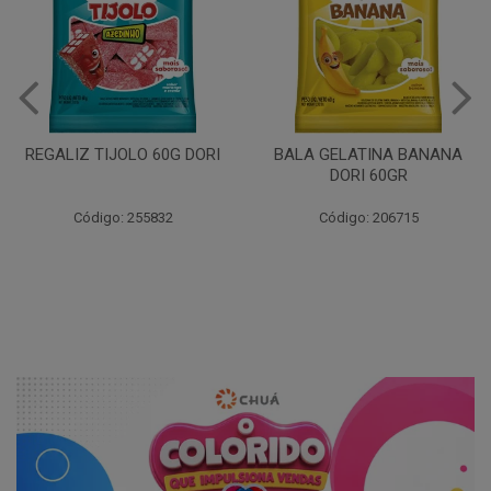
BALA GELATINA AMORA
DORI 60GR
BALA GELATINA BANANA
DORI 60GR
Código: 206720
Código: 206715