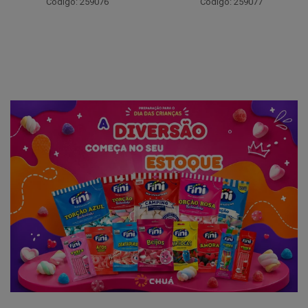
Código: 259076
Código: 259077