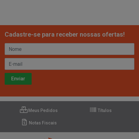
Cadastre-se para receber nossas ofertas!
Meus Pedidos
Títulos
Notas Fiscais