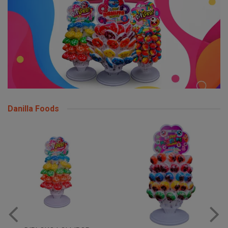
Danilla Foods