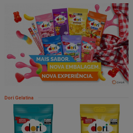
Dori Gelatina