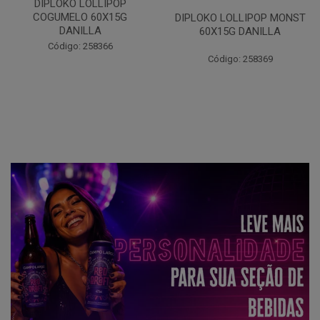
DIPLOKO LOLLIPOP OCEANO
60X15G DANILLA
DIPLOKO LOLLIPOP MONST
60X15G DANILLA
Código: 258620
Código: 258369