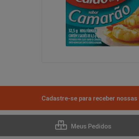
Cadastre-se para receber nossas 
Meus Pedidos