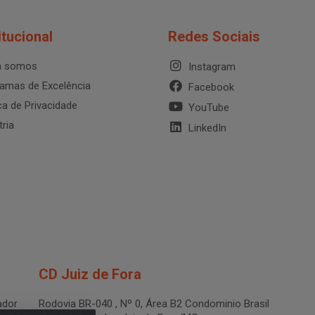
itucional
Redes Sociais
 somos
Instagram
amas de Excelência
Facebook
ica de Privacidade
YouTube
tria
LinkedIn
CD Juiz de Fora
dor
Rodovia BR-040 , Nº 0, Área B2 Condominio Brasil