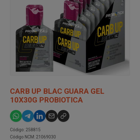
CARB UP BLAC GUARA GEL
10X30G PROBIOTICA
Código: 258815
Código NCM: 21069030