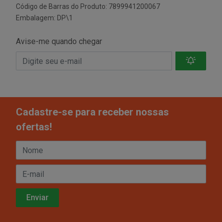
Código de Barras do Produto: 7899941200067
Embalagem: DP\1
Avise-me quando chegar
Cadastre-se para receber nossas
ofertas!