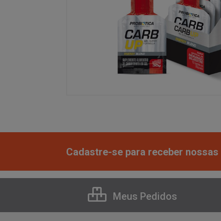
Cadastre-se para receber nossas 
Meus Pedidos