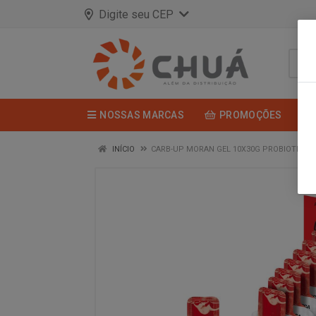
Digite seu CEP
NOSSAS MARCAS
PROMOÇÕES
INÍCIO
CARB-UP MORAN GEL 10X30G PROBIOTICA