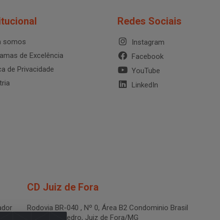
itucional
Redes Sociais
 somos
Instagram
amas de Excelência
Facebook
ica de Privacidade
YouTube
tria
LinkedIn
CD Juiz de Fora
dor
Rodovia BR-040 , Nº 0, Área B2 Condominio Brasil
LOG - São Pedro, Juiz de Fora/MG