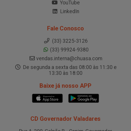
YouTube
LinkedIn
Fale Conosco
(33) 3225-3126
(33) 99924-9380
vendas.interna@chuasa.com
De segunda a sexta das 08:00 às 11:30 e
13:30 às 18:00
Baixe já nosso APP
CD Governador Valadares