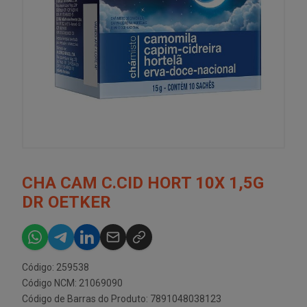
CHA CAM C.CID HORT 10X 1,5G
DR OETKER
Código: 259538
Código NCM: 21069090
Código de Barras do Produto: 7891048038123