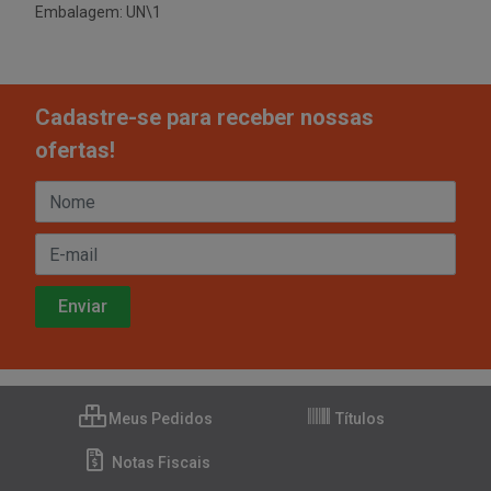
Embalagem: UN\1
Cadastre-se para receber nossas
ofertas!
Meus Pedidos
Títulos
Notas Fiscais