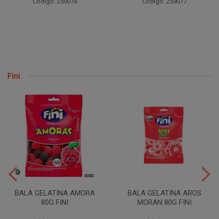
Código: 259076
Código: 259077
Fini
BALA GELATINA AMORA
BALA GELATINA AROS
80G FINI
MORAN 80G FINI