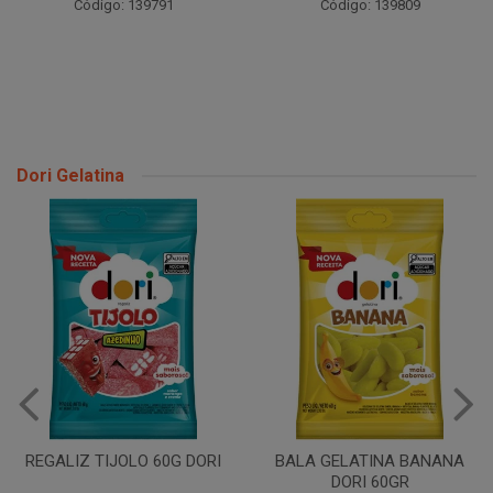
Código: 139791
Código: 139809
Dori Gelatina
BALA GELATINA AMORA
DORI 60GR
BALA GELATINA BANANA
DORI 60GR