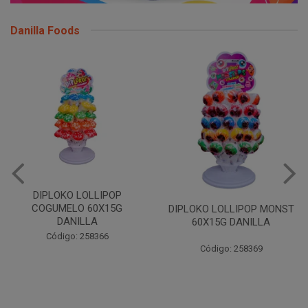
Danilla Foods
DIPLOKO LOLLIPOP OCEANO
60X15G DANILLA
DIPLOKO LOLLIPOP MONST
60X15G DANILLA
Código: 258620
Código: 258369