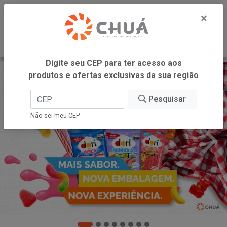
0
×
Digite seu CEP para ter acesso aos
produtos e ofertas exclusivas da sua região
Pesquisar
Não sei meu CEP