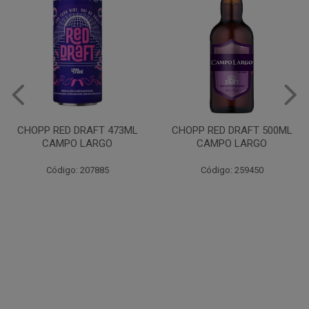
V
HOPP RED DRAFT 473ML
CHOPP RED DRAFT 500ML
CAMPO LARGO
CAMPO LARGO
Código: 207885
Código: 259450