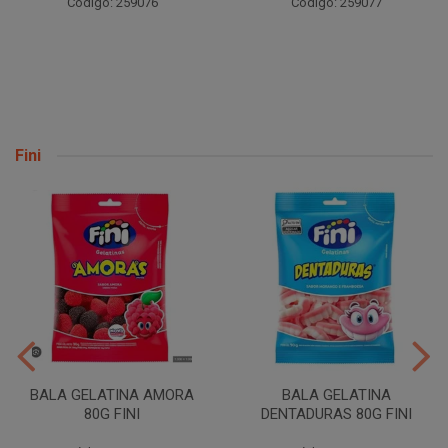
Código: 259076
Código: 259077
Fini
BALA GELATINA AMORA
BALA GELATINA
80G FINI
DENTADURAS 80G FINI