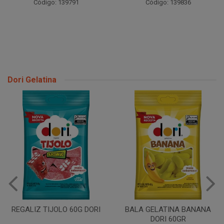
Código: 139791
Código: 139836
Dori Gelatina
BALA GELATINA AMORA
DORI 60GR
BALA GELATINA BANANA
DORI 60GR