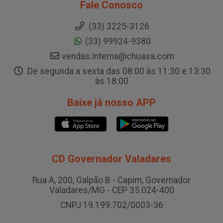
Fale Conosco
(33) 3225-3126
(33) 99924-9380
vendas.interna@chuasa.com
De segunda a sexta das 08:00 às 11:30 e 13:30
às 18:00
Baixe já nosso APP
CD Governador Valadares
Rua A, 200, Galpão B - Capim, Governador
Valadares/MG - CEP 35.024-400
CNPJ 19.199.702/0003-36