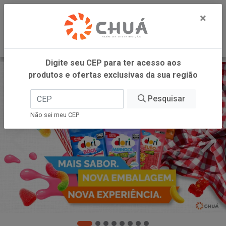
0
×
Digite seu CEP para ter acesso aos
produtos e ofertas exclusivas da sua região
Pesquisar
Não sei meu CEP