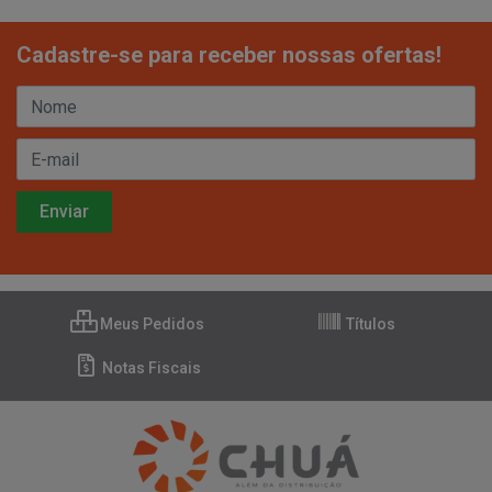
Cadastre-se para receber nossas ofertas!
Meus Pedidos
Títulos
Notas Fiscais