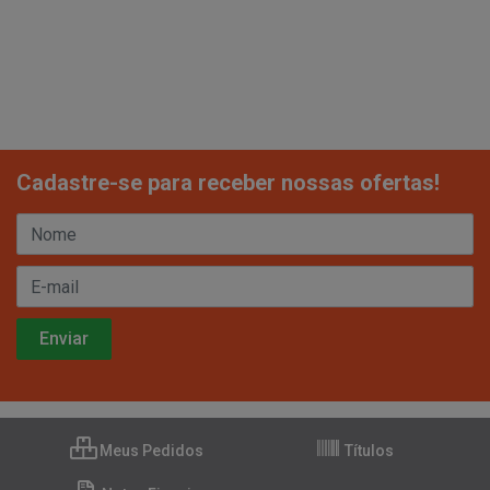
Cadastre-se para receber nossas ofertas!
Meus Pedidos
Títulos