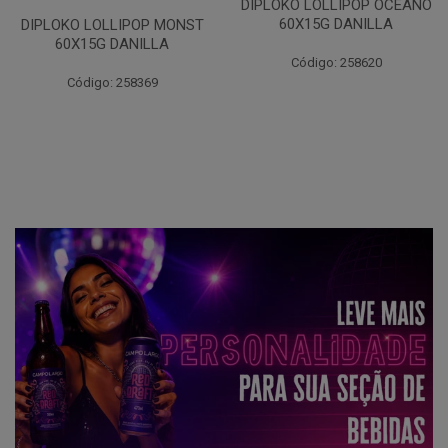
DIPLOKO LOLLIPOP OCEANO
60X15G DANILLA
DIPLOKO LOLLIPOP MONST
60X15G DANILLA
Código: 258620
Código: 258369