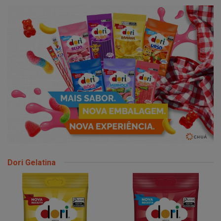
Dori Gelatina