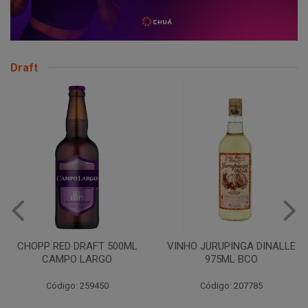
Draft
CHOPP RED DRAFT 500ML
VINHO JURUPINGA DINALLE
CAMPO LARGO
975ML BCO
Código: 259450
Código: 207785