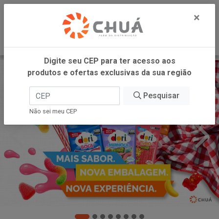
0
×
Digite seu CEP para ter acesso aos
produtos e ofertas exclusivas da sua região
Pesquisar
Não sei meu CEP