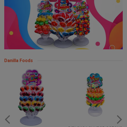
Danilla Foods