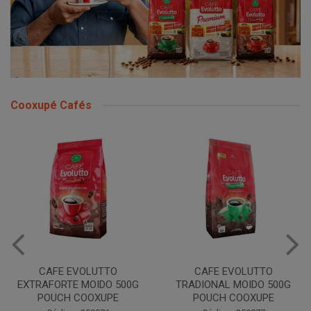
Cooxupé Cafés
CAFE EVOLUTTO
CAFE EVOLUTTO
C
XTRAFORTE MOIDO 500G
TRADIONAL MOIDO 500G
POUCH COOXUPE
POUCH COOXUPE