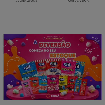
Código: 259076
Código: 259077