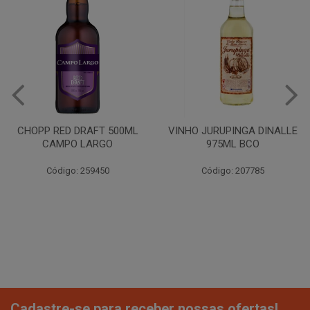
CHOPP RED DRAFT 500ML
VINHO JURUPINGA DINALLE
CAMPO LARGO
975ML BCO
Código: 259450
Código: 207785
Cadastre-se para receber nossas ofertas!