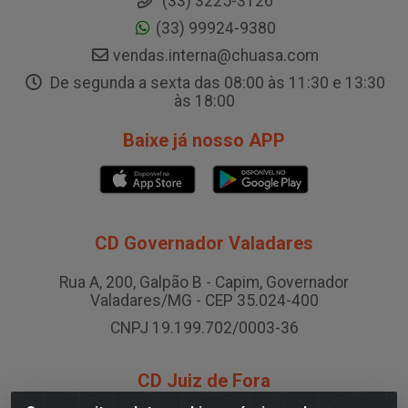
(33) 3225-3126
(33) 99924-9380
vendas.interna@chuasa.com
De segunda a sexta das 08:00 às 11:30 e 13:30
às 18:00
Baixe já nosso APP
CD Governador Valadares
Rua A, 200, Galpão B - Capim, Governador
Valadares/MG - CEP 35.024-400
CNPJ 19.199.702/0003-36
CD Juiz de Fora