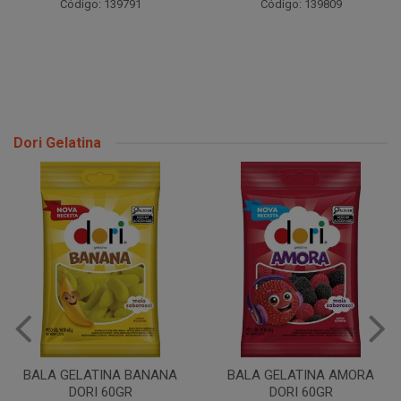
Código: 139791
Código: 139809
Dori Gelatina
BALA GELATINA BANANA
BALA GELATINA AMORA
DORI 60GR
DORI 60GR