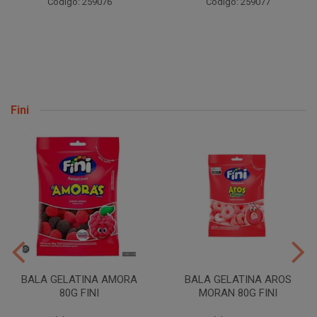
Código: 259076
Código: 259077
Fini
BALA GELATINA AMORA
BALA GELATINA AROS
80G FINI
MORAN 80G FINI