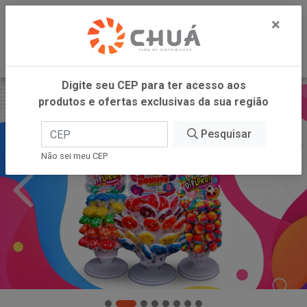
0
×
Digite seu CEP para ter acesso aos
produtos e ofertas exclusivas da sua região
Pesquisar
Não sei meu CEP