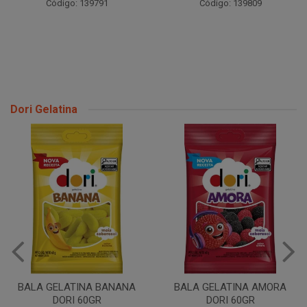
Código: 139791
Código: 139809
Dori Gelatina
BALA GELATINA BANANA
BALA GELATINA AMORA
DORI 60GR
DORI 60GR