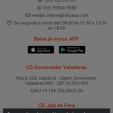
(33) 3225-3126
(33) 99924-9380
vendas.interna@chuasa.com
De segunda a sexta das 08:00 às 11:30 e 13:30
às 18:00
Baixe já nosso APP
CD Governador Valadares
Rua A, 200, Galpão B - Capim, Governador
Valadares/MG - CEP 35.024-400
CNPJ 19.199.702/0003-36
CD Juiz de Fora