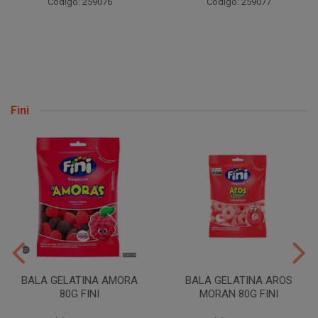
Código: 259076
Código: 259077
Fini
BALA GELATINA AMORA
BALA GELATINA AROS
80G FINI
MORAN 80G FINI