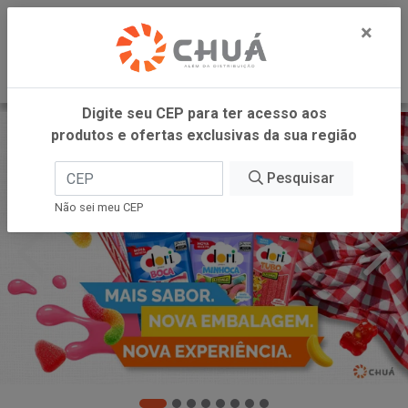
0
×
Digite seu CEP para ter acesso aos
produtos e ofertas exclusivas da sua região
Pesquisar
Não sei meu CEP