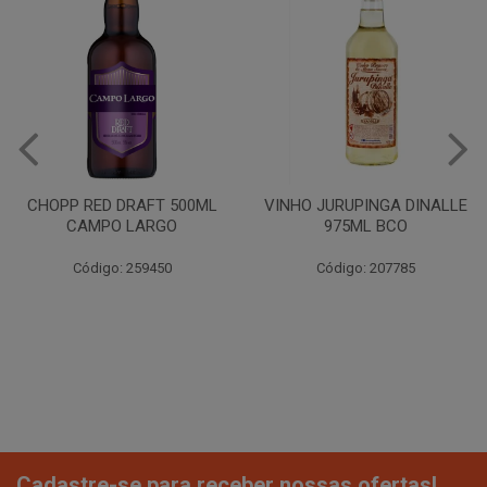
CHOPP RED DRAFT 500ML
VINHO JURUPINGA DINALLE
CAMPO LARGO
975ML BCO
Código: 259450
Código: 207785
Cadastre-se para receber nossas ofertas!