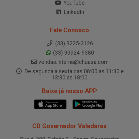
YouTube
LinkedIn
Fale Conosco
(33) 3225-3126
(33) 99924-9380
vendas.interna@chuasa.com
De segunda a sexta das 08:00 às 11:30 e
13:30 às 18:00
Baixe já nosso APP
CD Governador Valadares