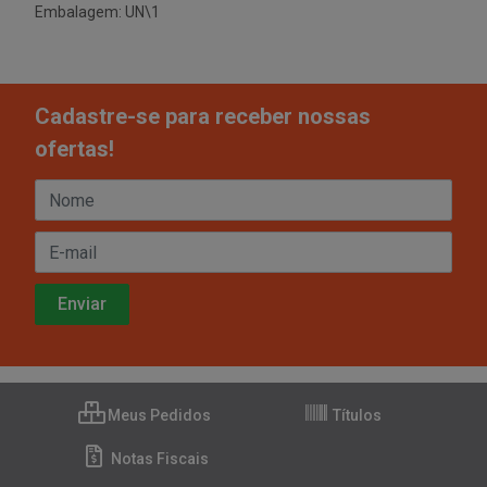
Embalagem: UN\1
Cadastre-se para receber nossas
ofertas!
Meus Pedidos
Títulos
Notas Fiscais